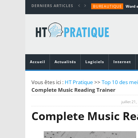
DERNIERS ARTICLES
BUREAUTIQUE
MATÉRIEL
TUTORIALS
MATÉRIEL
MATÉRIEL
Accueil
Actualités
Logiciels
Internet
Vous êtes ici :
HT Pratique
>>
Top 10 des meil
Complete Music Reading Trainer
juillet 21
Complete Music Re