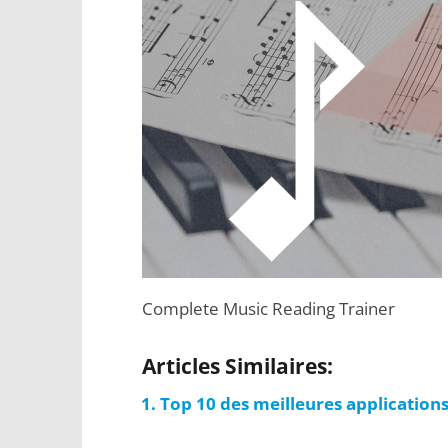
Complete Music Reading Trainer
Articles Similaires:
Top 10 des meilleures applications