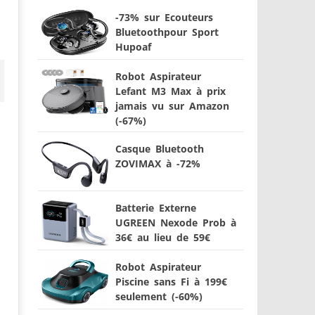
-73% sur Ecouteurs
Bluetoothpour Sport
Hupoaf
Robot Aspirateur
Lefant M3 Max à prix
jamais vu sur Amazon
(-67%)
Casque Bluetooth
ZOVIMAX à -72%
Batterie Externe
UGREEN Nexode Prob à
36€ au lieu de 59€
Robot Aspirateur
Piscine sans Fi à 199€
seulement (-60%)