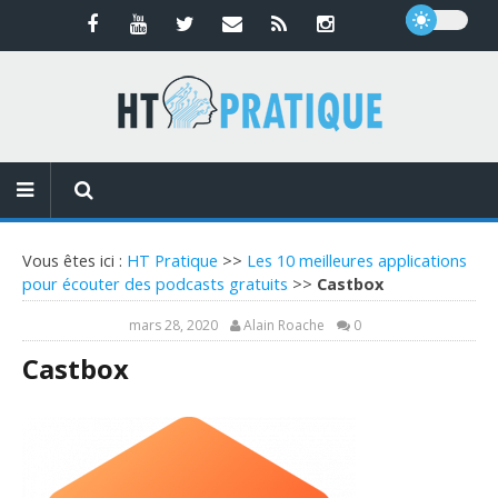
Vous êtes ici :
HT Pratique
>>
Les 10 meilleures applications
pour écouter des podcasts gratuits
>>
Castbox
mars 28, 2020
Alain Roache
0
Castbox