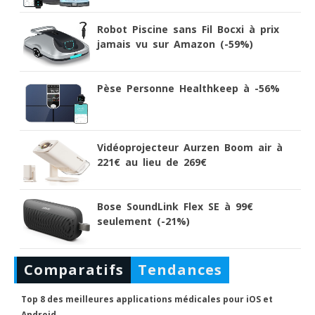
Robot Piscine sans Fil Bocxi à prix
jamais vu sur Amazon (-59%)
Pèse Personne Healthkeep à -56%
Vidéoprojecteur Aurzen Boom air à
221€ au lieu de 269€
Bose SoundLink Flex SE à 99€
seulement (-21%)
Comparatifs
Tendances
Top 8 des meilleures applications médicales pour iOS et
Android