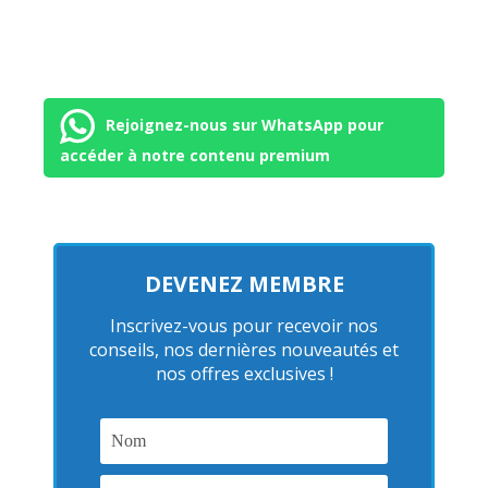
Rejoignez-nous sur WhatsApp pour
accéder à notre contenu premium
DEVENEZ MEMBRE
Inscrivez-vous pour recevoir nos
conseils, nos dernières nouveautés et
nos offres exclusives !