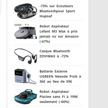
-73% sur Ecouteurs
Bluetoothpour Sport
Hupoaf
Robot Aspirateur
Lefant M3 Max à prix
jamais vu sur Amazon
(-67%)
Casque Bluetooth
ZOVIMAX à -72%
Batterie Externe
UGREEN Nexode Prob à
36€ au lieu de 59€
Robot Aspirateur
Piscine sans Fi à 199€
seulement (-60%)