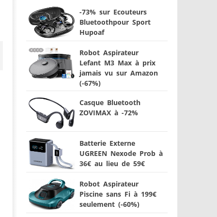
-73% sur Ecouteurs
Bluetoothpour Sport
Hupoaf
Robot Aspirateur
Lefant M3 Max à prix
jamais vu sur Amazon
(-67%)
Casque Bluetooth
ZOVIMAX à -72%
Batterie Externe
UGREEN Nexode Prob à
36€ au lieu de 59€
Robot Aspirateur
Piscine sans Fi à 199€
seulement (-60%)