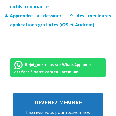
outils à connaître
Apprendre à dessiner : 9 des meilleures
applications gratuites (iOS et Android)
Rejoignez-nous sur WhatsApp pour
accéder à notre contenu premium
DEVENEZ MEMBRE
Inscrivez-vous pour recevoir nos