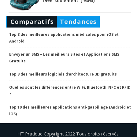
199€ seulement (-60%)
Comparatifs
Tendances
Top 8 des meilleures applications médicales pour iOS et
Android
Envoyer un SMS – Les meilleurs Sites et Applications SMS
Gratuits
Top 8 des meilleurs logiciels d’architecture 3D gratuits
Quelles sont les différences entre WiFi, Bluetooth, NFC et RFID
?
Top 10 des meilleures applications anti-gaspillage (Android et
iOS)
HT Pratique Copyright 2022 Tous droits réservés.