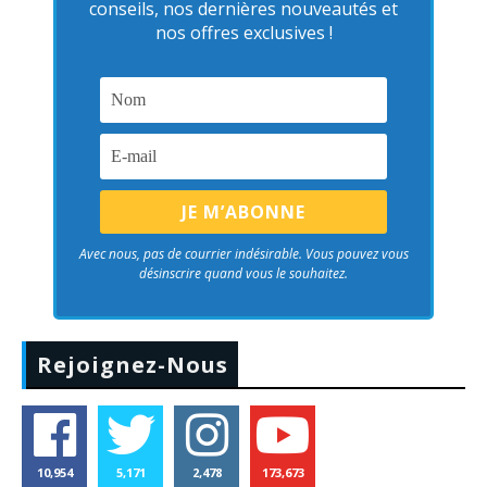
conseils, nos dernières nouveautés et
nos offres exclusives !
Avec nous, pas de courrier indésirable. Vous pouvez vous
désinscrire quand vous le souhaitez.
Rejoignez-Nous
10,954
5,171
2,478
173,673