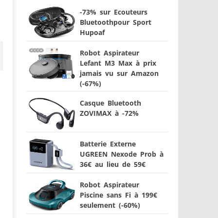
-73% sur Ecouteurs
Bluetoothpour Sport
Hupoaf
Robot Aspirateur
Lefant M3 Max à prix
jamais vu sur Amazon
(-67%)
Casque Bluetooth
ZOVIMAX à -72%
Batterie Externe
UGREEN Nexode Prob à
36€ au lieu de 59€
Robot Aspirateur
Piscine sans Fi à 199€
seulement (-60%)