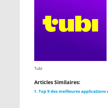
Tubi
Articles Similaires:
Top 9 des meilleures applications