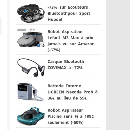
-73% sur Ecouteurs
Bluetoothpour Sport
Hupoaf
Robot Aspirateur
Lefant M3 Max à prix
jamais vu sur Amazon
(-67%)
Casque Bluetooth
ZOVIMAX à -72%
Batterie Externe
UGREEN Nexode Prob à
36€ au lieu de 59€
Robot Aspirateur
Piscine sans Fi à 199€
seulement (-60%)