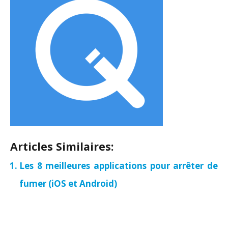
Articles Similaires:
Les 8 meilleures applications pour arrêter de
fumer (iOS et Android)