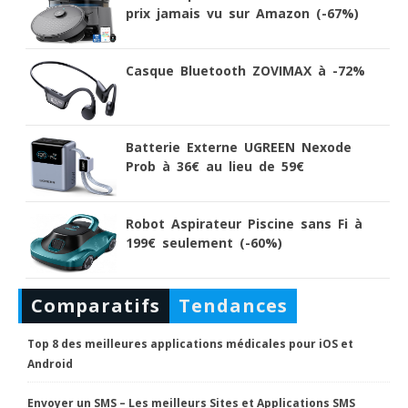
prix jamais vu sur Amazon (-67%)
Casque Bluetooth ZOVIMAX à -72%
Batterie Externe UGREEN Nexode
Prob à 36€ au lieu de 59€
Robot Aspirateur Piscine sans Fi à
199€ seulement (-60%)
Comparatifs
Tendances
Top 8 des meilleures applications médicales pour iOS et
Android
Envoyer un SMS – Les meilleurs Sites et Applications SMS