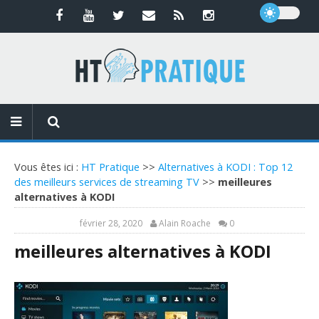
Vous êtes ici :
HT Pratique
>>
Alternatives à KODI : Top 12
des meilleurs services de streaming TV
>>
meilleures
alternatives à KODI
février 28, 2020
Alain Roache
0
meilleures alternatives à KODI