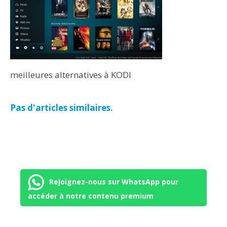
meilleures alternatives à KODI
Pas d'articles similaires.
Rejoignez-nous sur WhatsApp pour
accéder à notre contenu premium