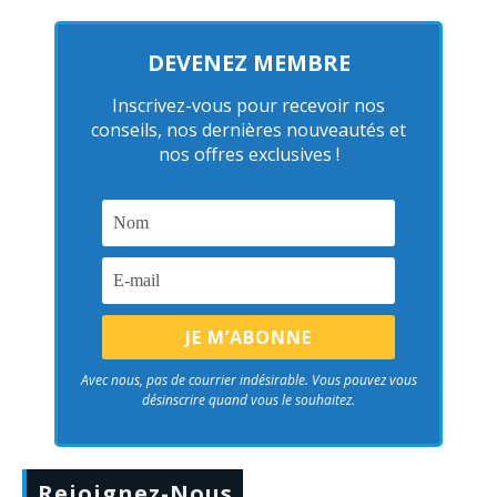
DEVENEZ MEMBRE
Inscrivez-vous pour recevoir nos
conseils, nos dernières nouveautés et
nos offres exclusives !
Avec nous, pas de courrier indésirable. Vous pouvez vous
désinscrire quand vous le souhaitez.
Rejoignez-Nous