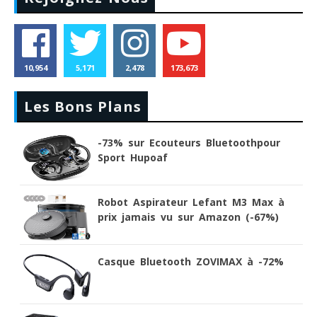
10,954
5,171
2,478
173,673
Les Bons Plans
-73% sur Ecouteurs Bluetoothpour
Sport Hupoaf
Robot Aspirateur Lefant M3 Max à
prix jamais vu sur Amazon (-67%)
Casque Bluetooth ZOVIMAX à -72%