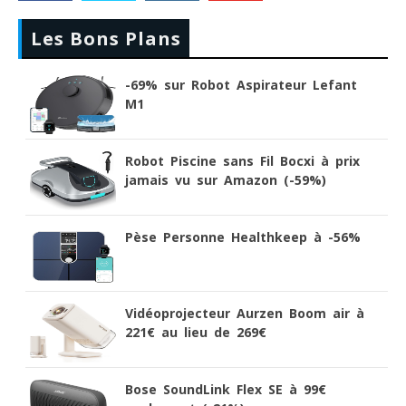
Les Bons Plans
-69% sur Robot Aspirateur Lefant
M1
Robot Piscine sans Fil Bocxi à prix
jamais vu sur Amazon (-59%)
Pèse Personne Healthkeep à -56%
Vidéoprojecteur Aurzen Boom air à
221€ au lieu de 269€
Bose SoundLink Flex SE à 99€