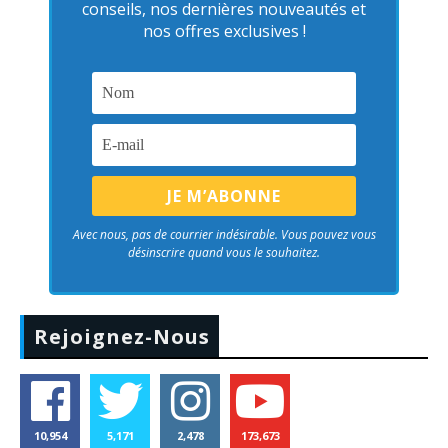
conseils, nos dernières nouveautés et
nos offres exclusives !
Avec nous, pas de courrier indésirable. Vous pouvez vous
désinscrire quand vous le souhaitez.
Rejoignez-Nous
10,954
5,171
2,478
173,673