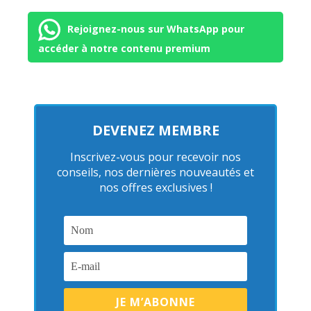
Rejoignez-nous sur WhatsApp pour
accéder à notre contenu premium
DEVENEZ MEMBRE
Inscrivez-vous pour recevoir nos
conseils, nos dernières nouveautés et
nos offres exclusives !