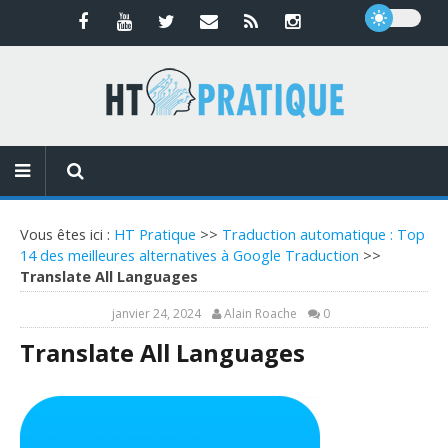
Vous êtes ici :
HT Pratique
>>
Traduction automatique : Top
14 des meilleures alternatives à Google Traduction
>>
Translate All Languages
janvier 24, 2024
Alain Roache
0
Translate All Languages