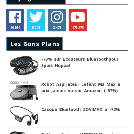
10,954
5,171
2,478
173,673
Les Bons Plans
-73% sur Ecouteurs Bluetoothpour
Sport Hupoaf
Robot Aspirateur Lefant M3 Max à
prix jamais vu sur Amazon (-67%)
Casque Bluetooth ZOVIMAX à -72%