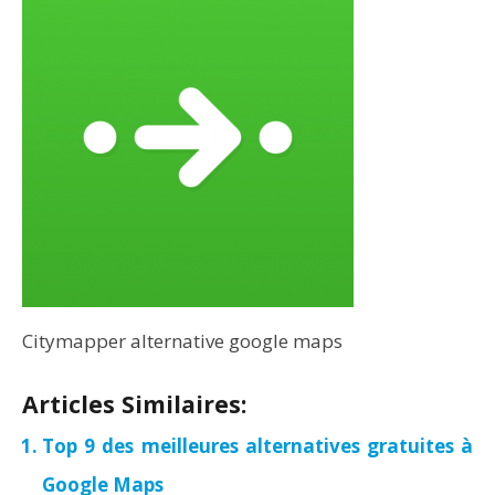
Citymapper alternative google maps
Articles Similaires:
Top 9 des meilleures alternatives gratuites à
Google Maps