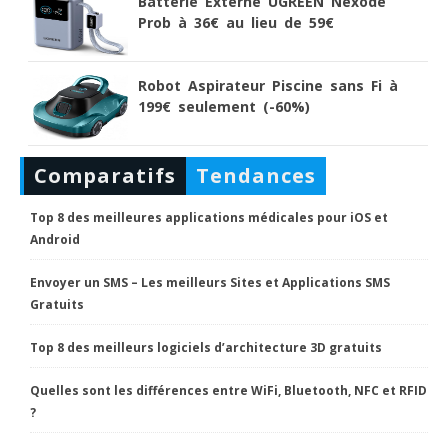
Batterie Externe UGREEN Nexode
Prob à 36€ au lieu de 59€
Robot Aspirateur Piscine sans Fi à
199€ seulement (-60%)
Comparatifs
Tendances
Top 8 des meilleures applications médicales pour iOS et
Android
Envoyer un SMS – Les meilleurs Sites et Applications SMS
Gratuits
Top 8 des meilleurs logiciels d’architecture 3D gratuits
Quelles sont les différences entre WiFi, Bluetooth, NFC et RFID
?