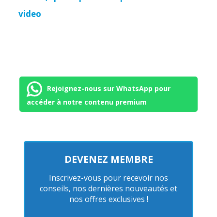
video
Rejoignez-nous sur WhatsApp pour
accéder à notre contenu premium
DEVENEZ MEMBRE
Inscrivez-vous pour recevoir nos
conseils, nos dernières nouveautés et
nos offres exclusives !