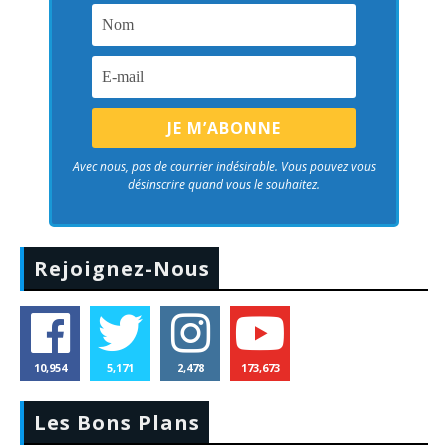
Avec nous, pas de courrier indésirable. Vous pouvez vous
désinscrire quand vous le souhaitez.
Rejoignez-Nous
10,954
5,171
2,478
173,673
Les Bons Plans