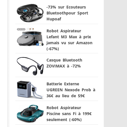
-73% sur Ecouteurs
Bluetoothpour Sport
Hupoaf
Robot Aspirateur
Lefant M3 Max à prix
jamais vu sur Amazon
(-67%)
Casque Bluetooth
ZOVIMAX à -72%
Batterie Externe
UGREEN Nexode Prob à
36€ au lieu de 59€
Robot Aspirateur
Piscine sans Fi à 199€
seulement (-60%)