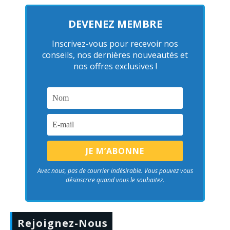
DEVENEZ MEMBRE
Inscrivez-vous pour recevoir nos
conseils, nos dernières nouveautés et
nos offres exclusives !
Avec nous, pas de courrier indésirable. Vous pouvez vous
désinscrire quand vous le souhaitez.
Rejoignez-Nous