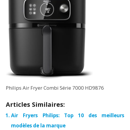
Philips Air Fryer Combi Série 7000 HD9876
Articles Similaires:
Air Fryers Philips: Top 10 des meilleurs
modèles de la marque