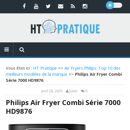
Vous êtes ici :
HT Pratique
>>
Air Fryers Philips: Top 10 des
meilleurs modèles de la marque
>>
Philips Air Fryer Combi
Série 7000 HD9876
avril 28, 2025
Joker
0
Philips Air Fryer Combi Série 7000
HD9876