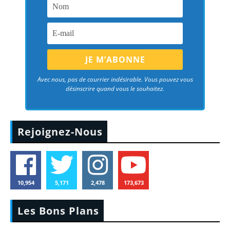
Avec nous, pas de courrier indésirable. Vous pouvez vous
désinscrire quand vous le souhaitez.
Rejoignez-Nous
10,954
5,171
2,478
173,673
Les Bons Plans