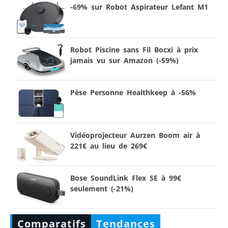
-69% sur Robot Aspirateur Lefant M1
Robot Piscine sans Fil Bocxi à prix
jamais vu sur Amazon (-59%)
Pèse Personne Healthkeep à -56%
Vidéoprojecteur Aurzen Boom air à
221€ au lieu de 269€
Bose SoundLink Flex SE à 99€
seulement (-21%)
Comparatifs
Tendances