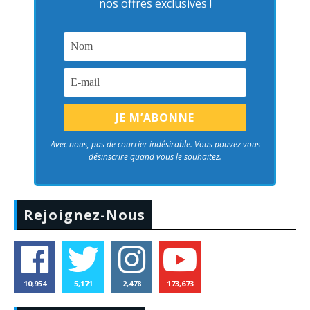
nos offres exclusives !
Avec nous, pas de courrier indésirable. Vous pouvez vous
désinscrire quand vous le souhaitez.
Rejoignez-Nous
10,954
5,171
2,478
173,673