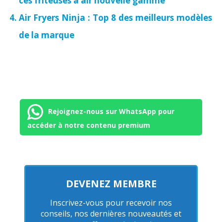
ces friteuses à air nouvelle gamme
Air Fryers Ninja : Top 8 des meilleurs modèles
de la marque
Rejoignez-nous sur WhatsApp pour
accéder à notre contenu premium
DEVENEZ MEMBRE
Inscrivez-vous pour recevoir nos
conseils, nos dernières nouveautés et