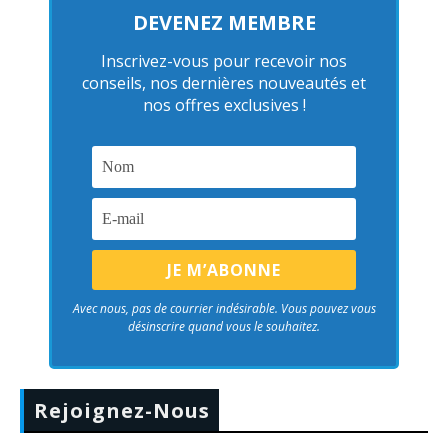
DEVENEZ MEMBRE
Inscrivez-vous pour recevoir nos
conseils, nos dernières nouveautés et
nos offres exclusives !
Avec nous, pas de courrier indésirable. Vous pouvez vous
désinscrire quand vous le souhaitez.
Rejoignez-Nous