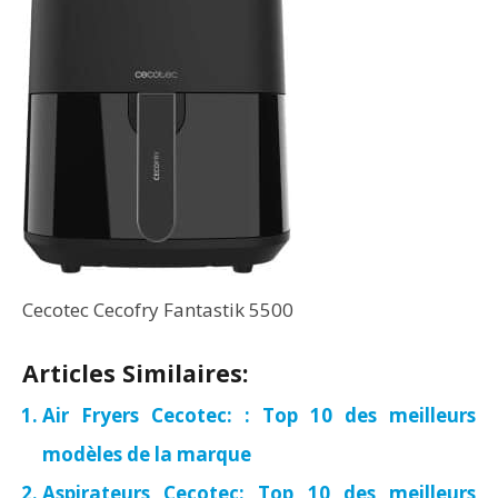
Cecotec Cecofry Fantastik 5500
Articles Similaires:
Air Fryers Cecotec: : Top 10 des meilleurs
modèles de la marque
Aspirateurs Cecotec: Top 10 des meilleurs