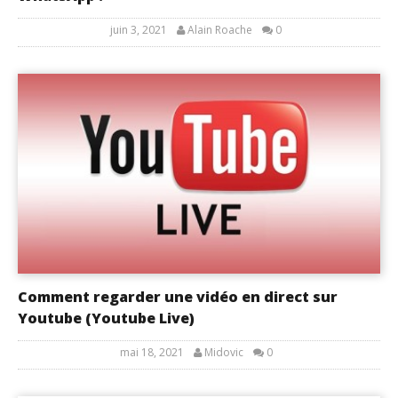
juin 3, 2021
Alain Roache
0
Comment regarder une vidéo en direct sur
Youtube (Youtube Live)
mai 18, 2021
Midovic
0