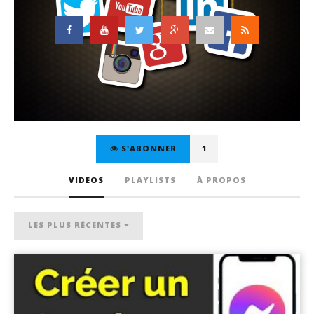
S'ABONNER
1
VIDEOS
PLAYLISTS
À PROPOS
LES PLUS RÉCENTES