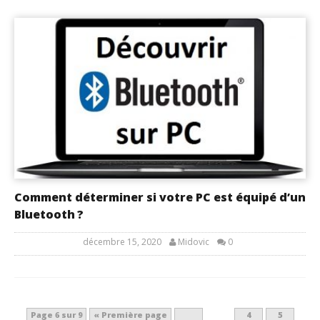
Comment déterminer si votre PC est équipé d’un
Bluetooth ?
décembre 15, 2020
Midovic
0
Page 6 sur 9
« Première page
4
5