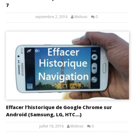
7
septembre 2, 2016
Midovic
0
Effacer l’historique de Google Chrome sur
Android (Samsung, LG, HTC…)
juillet 18, 2016
Midovic
0