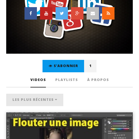
S'ABONNER
1
VIDEOS
PLAYLISTS
À PROPOS
LES PLUS RÉCENTES