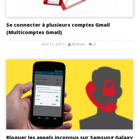
Se connecter à plusieurs comptes Gmail
(Multicomptes Gmail)
avril 11, 2017
Midovic
0
Bloquer les appels inconnus sur Samsung Galaxy