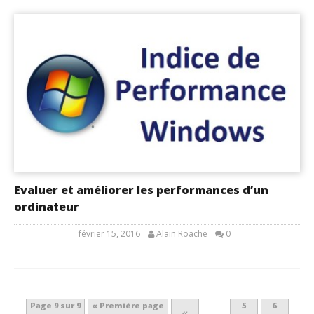
Evaluer et améliorer les performances d’un
ordinateur
février 15, 2016
Alain Roache
0
Page 9 sur 9
« Première page
5
6
«
…