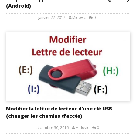
(Android)
janvier 22, 2017
Midovic
0
Modifier la lettre de lecteur d’une clé USB
(changer les chemins d’accès)
décembre 30, 2016
Midovic
0