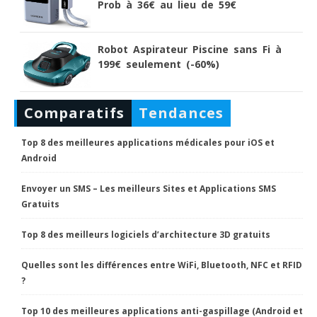
Prob à 36€ au lieu de 59€
Robot Aspirateur Piscine sans Fi à
199€ seulement (-60%)
Comparatifs
Tendances
Top 8 des meilleures applications médicales pour iOS et
Android
Envoyer un SMS – Les meilleurs Sites et Applications SMS
Gratuits
Top 8 des meilleurs logiciels d’architecture 3D gratuits
Quelles sont les différences entre WiFi, Bluetooth, NFC et RFID
?
Top 10 des meilleures applications anti-gaspillage (Android et