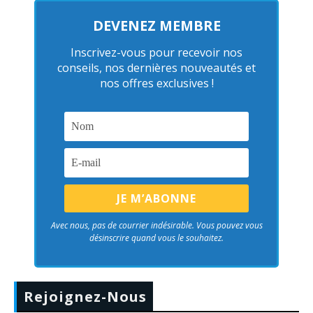
DEVENEZ MEMBRE
Inscrivez-vous pour recevoir nos
conseils, nos dernières nouveautés et
nos offres exclusives !
Avec nous, pas de courrier indésirable. Vous pouvez vous
désinscrire quand vous le souhaitez.
Rejoignez-Nous