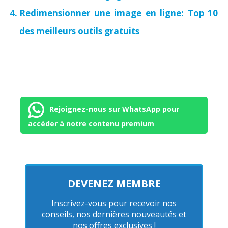
Redimensionner une image en ligne: Top 10
des meilleurs outils gratuits
Rejoignez-nous sur WhatsApp pour
accéder à notre contenu premium
DEVENEZ MEMBRE
Inscrivez-vous pour recevoir nos
conseils, nos dernières nouveautés et
nos offres exclusives !