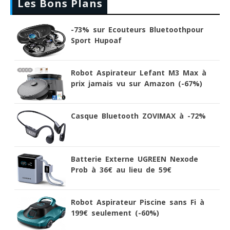
Les Bons Plans
-73% sur Ecouteurs Bluetoothpour
Sport Hupoaf
Robot Aspirateur Lefant M3 Max à
prix jamais vu sur Amazon (-67%)
Casque Bluetooth ZOVIMAX à -72%
Batterie Externe UGREEN Nexode
Prob à 36€ au lieu de 59€
Robot Aspirateur Piscine sans Fi à
199€ seulement (-60%)