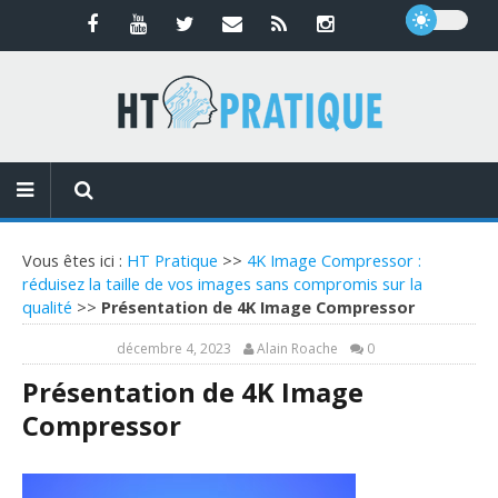
Vous êtes ici :
HT Pratique
>>
4K Image Compressor :
réduisez la taille de vos images sans compromis sur la
qualité
>>
Présentation de 4K Image Compressor
décembre 4, 2023
Alain Roache
0
Présentation de 4K Image
Compressor