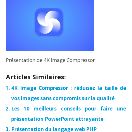
Présentation de 4K Image Compressor
Articles Similaires:
4K Image Compressor : réduisez la taille de
vos images sans compromis sur la qualité
Les 10 meilleurs conseils pour faire une
présentation PowerPoint attrayante
Présentation du langage web PHP