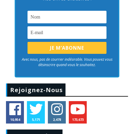
Avec nous, pas de courrier indésirable. Vous pouvez vous
désinscrire quand vous le souhaitez.
Rejoignez-Nous
10,954
5,171
2,478
173,673