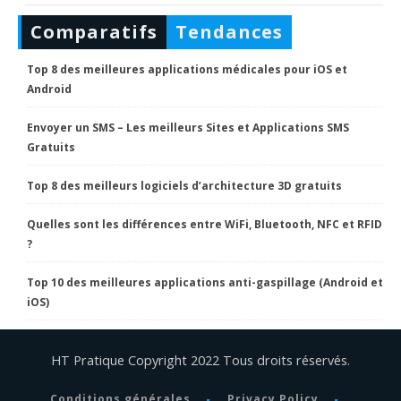
Comparatifs
Tendances
Top 8 des meilleures applications médicales pour iOS et
Android
Envoyer un SMS – Les meilleurs Sites et Applications SMS
Gratuits
Top 8 des meilleurs logiciels d’architecture 3D gratuits
Quelles sont les différences entre WiFi, Bluetooth, NFC et RFID
?
Top 10 des meilleures applications anti-gaspillage (Android et
iOS)
HT Pratique Copyright 2022 Tous droits réservés.
Conditions générales
Privacy Policy