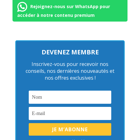
Rejoignez-nous sur WhatsApp pour
accéder à notre contenu premium
DEVENEZ MEMBRE
Inscrivez-vous pour recevoir nos
conseils, nos dernières nouveautés et
nos offres exclusives !