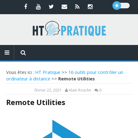
Vous êtes ici :
HT Pratique
>>
16 outils pour contrôler un
ordinateur à distance
>>
Remote Utilities
février 22, 2021
Alain Roache
0
Remote Utilities