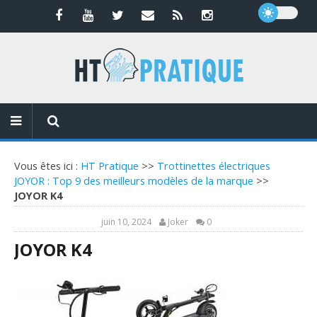
Vous êtes ici :
HT Pratique
>>
Trottinettes électriques
JOYOR : Top 9 des meilleurs modèles de la marque
>>
JOYOR K4
juin 10, 2024
Joker
0
JOYOR K4