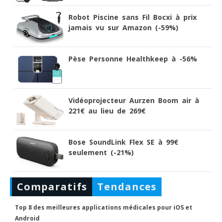
Robot Piscine sans Fil Bocxi à prix
jamais vu sur Amazon (-59%)
Pèse Personne Healthkeep à -56%
Vidéoprojecteur Aurzen Boom air à
221€ au lieu de 269€
Bose SoundLink Flex SE à 99€
seulement (-21%)
Comparatifs
Tendances
Top 8 des meilleures applications médicales pour iOS et
Android