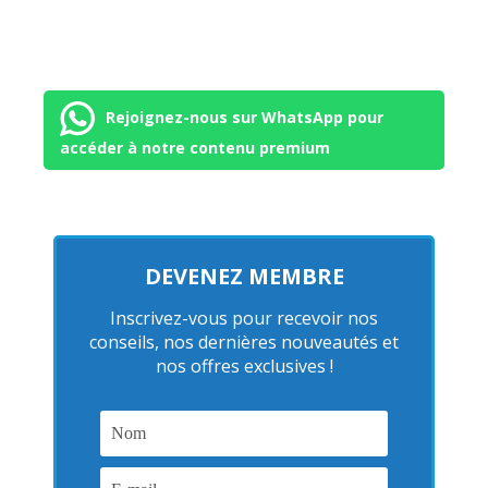
Rejoignez-nous sur WhatsApp pour
accéder à notre contenu premium
DEVENEZ MEMBRE
Inscrivez-vous pour recevoir nos
conseils, nos dernières nouveautés et
nos offres exclusives !