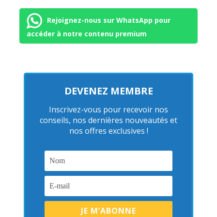
Rejoignez-nous sur WhatsApp pour
accéder à notre contenu premium
DEVENEZ MEMBRE
Inscrivez-vous pour recevoir nos
conseils, nos dernières nouveautés et
nos offres exclusives !