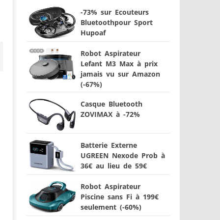
-73% sur Ecouteurs
Bluetoothpour Sport
Hupoaf
Robot Aspirateur
Lefant M3 Max à prix
jamais vu sur Amazon
(-67%)
Casque Bluetooth
ZOVIMAX à -72%
Batterie Externe
UGREEN Nexode Prob à
36€ au lieu de 59€
Robot Aspirateur
Piscine sans Fi à 199€
seulement (-60%)