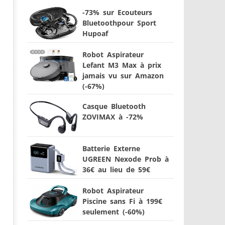
-73% sur Ecouteurs
Bluetoothpour Sport
Hupoaf
Robot Aspirateur
Lefant M3 Max à prix
jamais vu sur Amazon
(-67%)
Casque Bluetooth
ZOVIMAX à -72%
Batterie Externe
UGREEN Nexode Prob à
36€ au lieu de 59€
Robot Aspirateur
Piscine sans Fi à 199€
seulement (-60%)