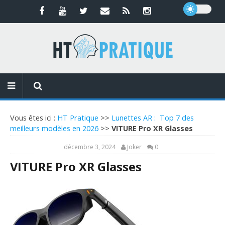
Vous êtes ici :
HT Pratique
>>
Lunettes AR : Top 7 des
meilleurs modèles en 2026
>>
VITURE Pro XR Glasses
décembre 3, 2024
Joker
0
VITURE Pro XR Glasses