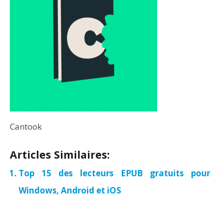
Cantook
Articles Similaires:
Top 15 des lecteurs EPUB gratuits pour
Windows, Android et iOS