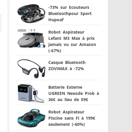
-73% sur Ecouteurs
Bluetoothpour Sport
Hupoaf
Robot Aspirateur
Lefant M3 Max à prix
jamais vu sur Amazon
(-67%)
Casque Bluetooth
ZOVIMAX à -72%
Batterie Externe
UGREEN Nexode Prob à
36€ au lieu de 59€
Robot Aspirateur
Piscine sans Fi à 199€
seulement (-60%)