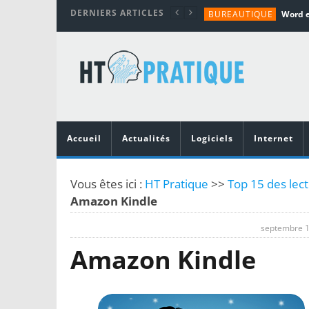
DERNIERS ARTICLES
BUREAUTIQUE
MATÉRIEL
TUTORIALS
MATÉRIEL
MATÉRIEL
Accueil
Actualités
Logiciels
Internet
Vous êtes ici :
HT Pratique
>>
Top 15 des lec
Amazon Kindle
septembre 1
Amazon Kindle