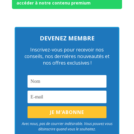
accéder à notre contenu premium
DEVENEZ MEMBRE
Inscrivez-vous pour recevoir nos
conseils, nos dernières nouveautés et
nos offres exclusives !
Avec nous, pas de courrier indésirable. Vous pouvez vous
désinscrire quand vous le souhaitez.