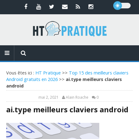
Vous êtes ici :
HT Pratique
>>
Top 15 des meilleurs claviers
Android gratuits en 2026
>>
ai.type meilleurs claviers
android
mai 2, 2021
Alain Roache
0
ai.type meilleurs claviers android