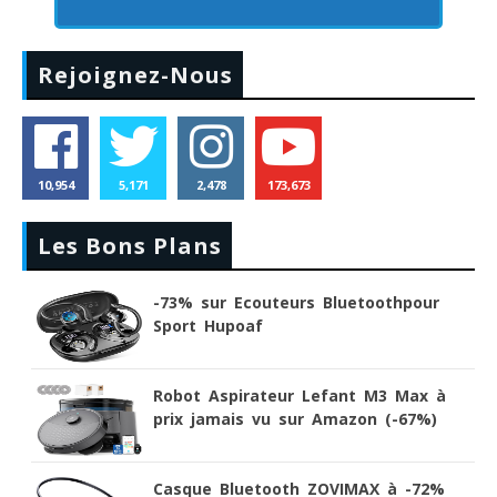
Rejoignez-Nous
10,954
5,171
2,478
173,673
Les Bons Plans
-73% sur Ecouteurs Bluetoothpour
Sport Hupoaf
Robot Aspirateur Lefant M3 Max à
prix jamais vu sur Amazon (-67%)
Casque Bluetooth ZOVIMAX à -72%