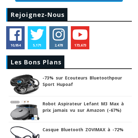
Rejoignez-Nous
10,954
5,171
2,478
173,673
Les Bons Plans
-73% sur Ecouteurs Bluetoothpour
Sport Hupoaf
Robot Aspirateur Lefant M3 Max à
prix jamais vu sur Amazon (-67%)
Casque Bluetooth ZOVIMAX à -72%