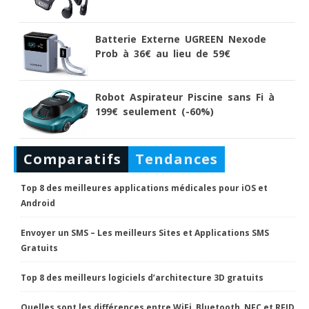
Batterie Externe UGREEN Nexode
Prob à 36€ au lieu de 59€
Robot Aspirateur Piscine sans Fi à
199€ seulement (-60%)
Comparatifs
Tendances
Top 8 des meilleures applications médicales pour iOS et
Android
Envoyer un SMS – Les meilleurs Sites et Applications SMS
Gratuits
Top 8 des meilleurs logiciels d’architecture 3D gratuits
Quelles sont les différences entre WiFi, Bluetooth, NFC et RFID