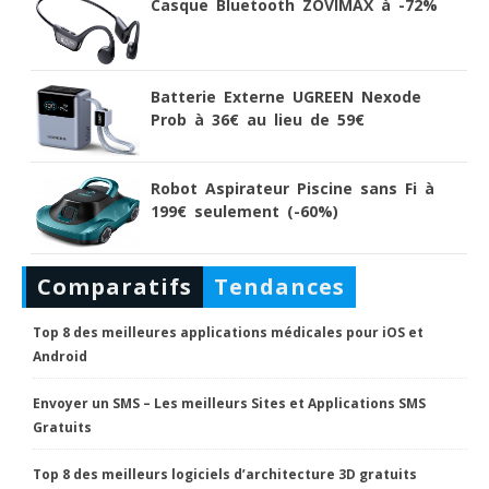
Casque Bluetooth ZOVIMAX à -72%
Batterie Externe UGREEN Nexode
Prob à 36€ au lieu de 59€
Robot Aspirateur Piscine sans Fi à
199€ seulement (-60%)
Comparatifs
Tendances
Top 8 des meilleures applications médicales pour iOS et
Android
Envoyer un SMS – Les meilleurs Sites et Applications SMS
Gratuits
Top 8 des meilleurs logiciels d’architecture 3D gratuits