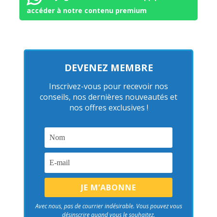
accéder à notre contenu premium
DEVENEZ MEMBRE
Inscrivez-vous pour recevoir nos
conseils, nos dernières nouveautés et
nos offres exclusives !
Avec nous, pas de courrier indésirable. Vous pouvez vous
désinscrire quand vous le souhaitez.