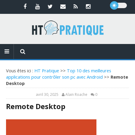
Vous êtes ici :
HT Pratique
>>
Top 10 des meilleures
applications pour contrôler son pc avec Android
>>
Remote
Desktop
avril 30, 2025
Alain Roache
0
Remote Desktop