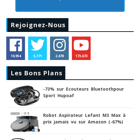
Rejoignez-Nous
10,954
5,171
2,478
173,673
Les Bons Plans
-73% sur Ecouteurs Bluetoothpour
Sport Hupoaf
Robot Aspirateur Lefant M3 Max à
prix jamais vu sur Amazon (-67%)