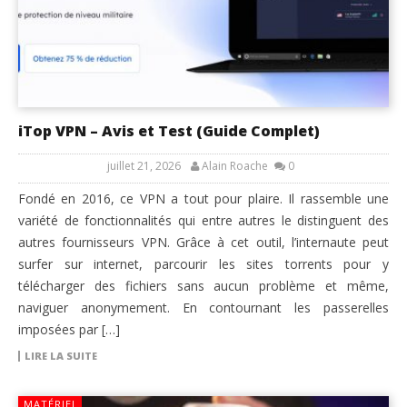
iTop VPN – Avis et Test (Guide Complet)
juillet 21, 2026
Alain Roache
0
Fondé en 2016, ce VPN a tout pour plaire. Il rassemble une
variété de fonctionnalités qui entre autres le distinguent des
autres fournisseurs VPN. Grâce à cet outil, l’internaute peut
surfer sur internet, parcourir les sites torrents pour y
télécharger des fichiers sans aucun problème et même,
naviguer anonymement. En contournant les passerelles
imposées par […]
LIRE LA SUITE
MATÉRIEL