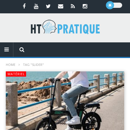
HOME
TAG "SLIDER"
MATÉRIEL