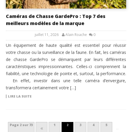
Caméras de Chasse GardePro : Top 7 des
meilleurs modèles de la marque
juillet 11, 2026
Alain Roache
0
Un équipement de haute qualité est essentiel pour réussir
votre chasse ou la surveillance de la faune. En fait, les caméras
de chasse GardePro se démarquent par leurs différentes
caractéristiques impressionnantes. Celles-ci comprennent la
fiabilité, une technologie de pointe et, surtout, la performance.
En effet, investir dans une telle caméra d’envergure,
transformera certainement votre […]
LIRE LA SUITE
Page 2 sur 73
1
2
3
4
5
«
…