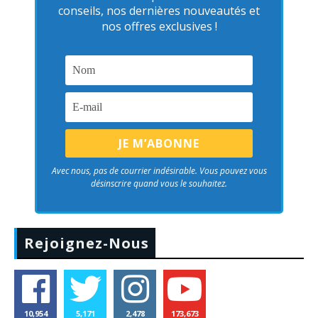
conseils, nos dernières nouveautés et
nos offres exclusives !
Avec nous, pas de courrier indésirable. Vous pouvez vous
désinscrire quand vous le souhaitez.
Rejoignez-Nous
10,954
5,171
2,478
173,673