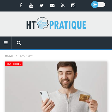
HOME
TAG "SIM"
MATÉRIEL