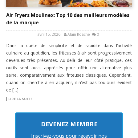
Air Fryers Moulinex: Top 10 des meilleurs modèles
de la marque
avril 15, 2026
Alain Roache
0
Dans la quête de simplicité et de rapidité dans l’activité
culinaire au quotidien, les friteuses à air sont progressivement
devenues très présentes. Au-delà de leur côté pratique, ces
outils sont aussi appréciés pour offrir une alternative plus
saine, comparativement aux friteuses classiques. Cependant,
quand on cherche à en acquérir, il n’est pas toujours évident
de […]
LIRE LA SUITE
DEVENEZ MEMBRE
Inscrivez-vous pour recevoir nos