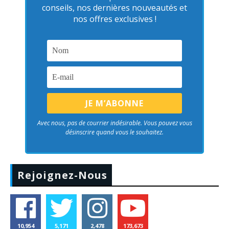
conseils, nos dernières nouveautés et
nos offres exclusives !
Avec nous, pas de courrier indésirable. Vous pouvez vous
désinscrire quand vous le souhaitez.
Rejoignez-Nous
10,954
5,171
2,478
173,673