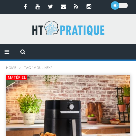
HOME
TAG "MOULINEX"
MATÉRIEL