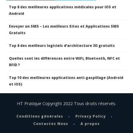
Top 8 des meilleures applications médicales pour iOS et
Android
Envoyer un SMS – Les meilleurs Sites et Applications SMS
Gratuits
Top 8 des meilleurs logiciels d’architecture 3D gratuits
Quelles sont les différences entre WiFi, Bluetooth, NFC et
RFID ?
Top 10 des meilleures applications anti-gaspillage (Android
et iOS)
HT Pratique Copyright 2022 Tous droits réservés.
Conditions générales
Privacy Policy
Contactez Nous
A propos