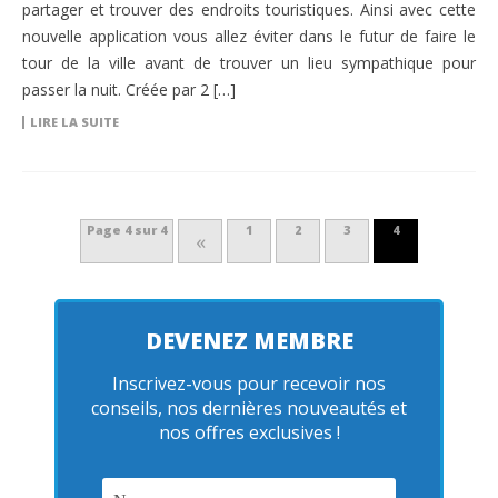
partager et trouver des endroits touristiques. Ainsi avec cette
nouvelle application vous allez éviter dans le futur de faire le
tour de la ville avant de trouver un lieu sympathique pour
passer la nuit. Créée par 2 […]
LIRE LA SUITE
Page 4 sur 4
1
2
3
4
«
DEVENEZ MEMBRE
Inscrivez-vous pour recevoir nos
conseils, nos dernières nouveautés et
nos offres exclusives !