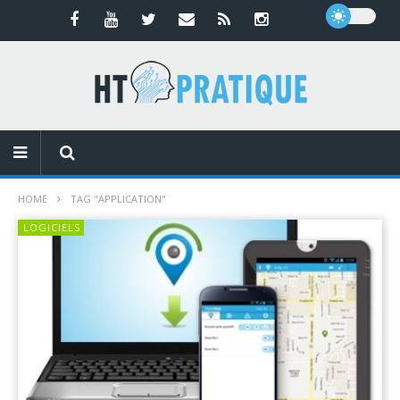
HOME
TAG "APPLICATION"
LOGICIELS