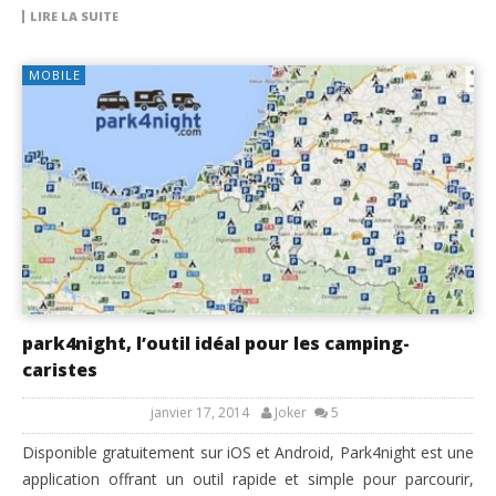
LIRE LA SUITE
MOBILE
park4night, l’outil idéal pour les camping-
caristes
janvier 17, 2014
Joker
5
Disponible gratuitement sur iOS et Android, Park4night est une
application offrant un outil rapide et simple pour parcourir,