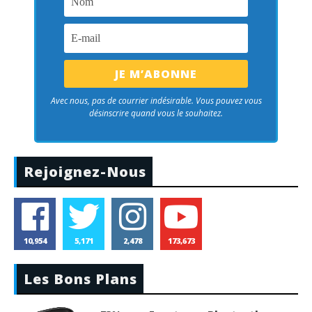
Avec nous, pas de courrier indésirable. Vous pouvez vous
désinscrire quand vous le souhaitez.
Rejoignez-Nous
10,954
5,171
2,478
173,673
Les Bons Plans