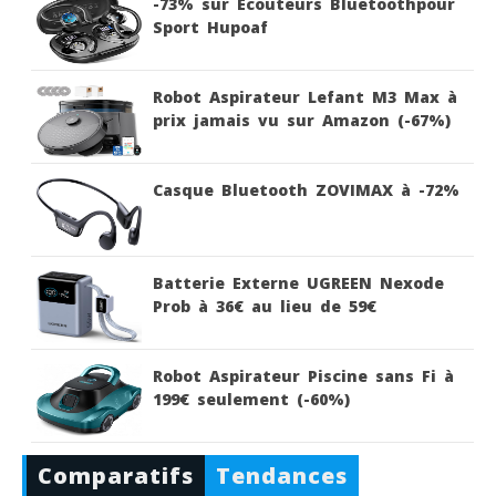
-73% sur Ecouteurs Bluetoothpour
Sport Hupoaf
Robot Aspirateur Lefant M3 Max à
prix jamais vu sur Amazon (-67%)
Casque Bluetooth ZOVIMAX à -72%
Batterie Externe UGREEN Nexode
Prob à 36€ au lieu de 59€
Robot Aspirateur Piscine sans Fi à
199€ seulement (-60%)
Comparatifs
Tendances