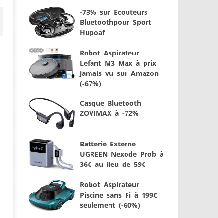
-73% sur Ecouteurs
Bluetoothpour Sport
Hupoaf
Robot Aspirateur
Lefant M3 Max à prix
jamais vu sur Amazon
(-67%)
Casque Bluetooth
ZOVIMAX à -72%
Batterie Externe
UGREEN Nexode Prob à
36€ au lieu de 59€
Robot Aspirateur
Piscine sans Fi à 199€
seulement (-60%)