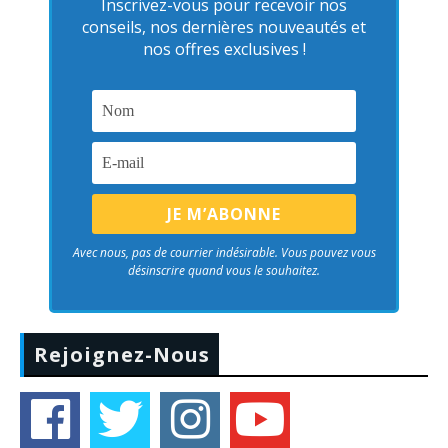
Inscrivez-vous pour recevoir nos
conseils, nos dernières nouveautés et
nos offres exclusives !
Avec nous, pas de courrier indésirable. Vous pouvez vous
désinscrire quand vous le souhaitez.
Rejoignez-Nous