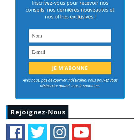
Inscrivez-vous pour recevoir nos
conseils, nos dernières nouveautés et
nos offres exclusives !
Avec nous, pas de courrier indésirable. Vous pouvez vous
désinscrire quand vous le souhaitez.
Rejoignez-Nous