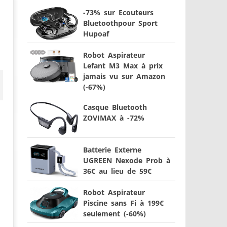
-73% sur Ecouteurs
Bluetoothpour Sport
Hupoaf
Robot Aspirateur
Lefant M3 Max à prix
jamais vu sur Amazon
(-67%)
Casque Bluetooth
ZOVIMAX à -72%
Batterie Externe
UGREEN Nexode Prob à
36€ au lieu de 59€
Robot Aspirateur
Piscine sans Fi à 199€
seulement (-60%)