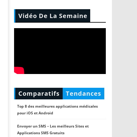
Vidéo De La Semaine
Comparatifs
Tendances
Top 8 des meilleures applications médicales
pour iOS et Android
Envoyer un SMS – Les meilleurs Sites et
Applications SMS Gratuits