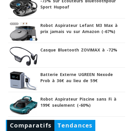
-73% sur Ecouteurs Bluetoothpour
Sport Hupoaf
Robot Aspirateur Lefant M3 Max à
prix jamais vu sur Amazon (-67%)
Casque Bluetooth ZOVIMAX à -72%
Batterie Externe UGREEN Nexode
Prob à 36€ au lieu de 59€
Robot Aspirateur Piscine sans Fi à
199€ seulement (-60%)
Comparatifs
Tendances