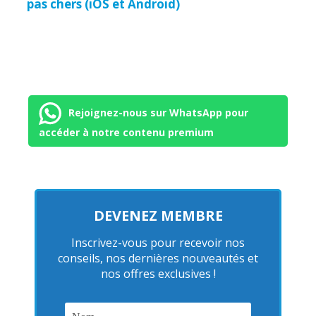
pas chers (iOS et Android)
Rejoignez-nous sur WhatsApp pour
accéder à notre contenu premium
DEVENEZ MEMBRE
Inscrivez-vous pour recevoir nos
conseils, nos dernières nouveautés et
nos offres exclusives !