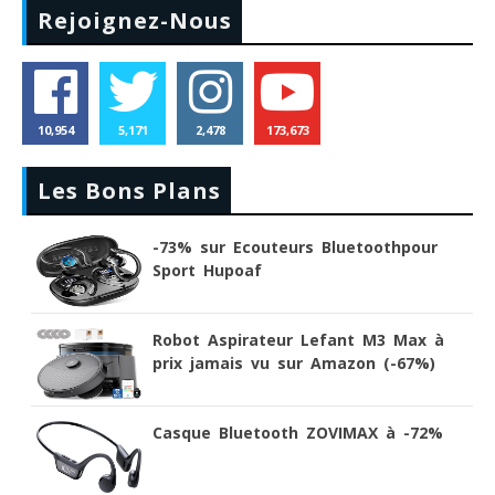
Rejoignez-Nous
10,954
5,171
2,478
173,673
Les Bons Plans
-73% sur Ecouteurs Bluetoothpour
Sport Hupoaf
Robot Aspirateur Lefant M3 Max à
prix jamais vu sur Amazon (-67%)
Casque Bluetooth ZOVIMAX à -72%