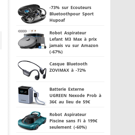
-73% sur Ecouteurs
Bluetoothpour Sport
Hupoaf
Robot Aspirateur
Lefant M3 Max à prix
jamais vu sur Amazon
(-67%)
Casque Bluetooth
ZOVIMAX à -72%
Batterie Externe
UGREEN Nexode Prob à
36€ au lieu de 59€
Robot Aspirateur
Piscine sans Fi à 199€
seulement (-60%)