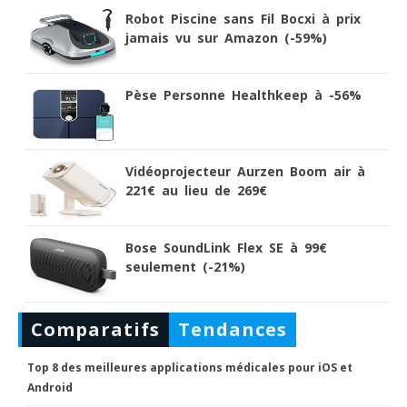
Robot Piscine sans Fil Bocxi à prix
jamais vu sur Amazon (-59%)
Pèse Personne Healthkeep à -56%
Vidéoprojecteur Aurzen Boom air à
221€ au lieu de 269€
Bose SoundLink Flex SE à 99€
seulement (-21%)
Comparatifs
Tendances
Top 8 des meilleures applications médicales pour iOS et
Android