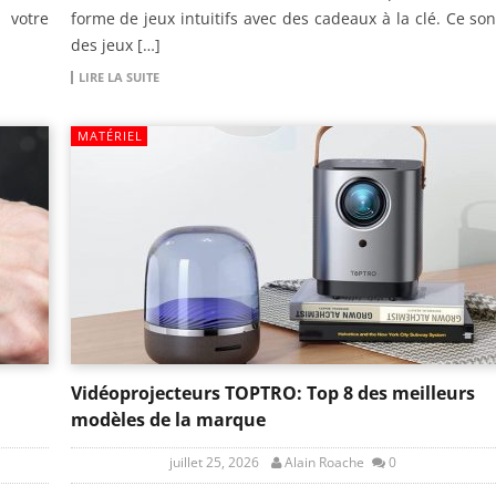
 votre
forme de jeux intuitifs avec des cadeaux à la clé. Ce son
des jeux […]
LIRE LA SUITE
MATÉRIEL
Vidéoprojecteurs TOPTRO: Top 8 des meilleurs
modèles de la marque
juillet 25, 2026
Alain Roache
0