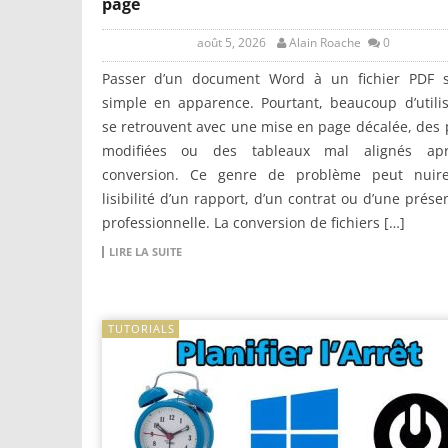
page
août 5, 2026
Alain Roache
0
Passer d’un document Word à un fichier PDF 
simple en apparence. Pourtant, beaucoup d’utili
se retrouvent avec une mise en page décalée, des 
modifiées ou des tableaux mal alignés ap
conversion. Ce genre de problème peut nuir
lisibilité d’un rapport, d’un contrat ou d’une prése
professionnelle. La conversion de fichiers […]
LIRE LA SUITE
TUTORIALS