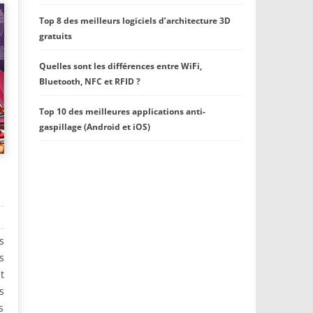
Top 8 des meilleurs logiciels d’architecture 3D
gratuits
Quelles sont les différences entre WiFi,
Bluetooth, NFC et RFID ?
Top 10 des meilleures applications anti-
gaspillage (Android et iOS)
s
s
t
s
s