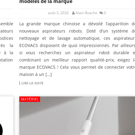
modèles de la marque
août 3, 2026
Alain Roache
0
semble
La grande marque chinoise a dévoilé l’apparition d
sateurs
nouveaux aspirateurs robots. Doté d’un système d
polices
nettoyage et de lavage automatique, ces aspirateur
rès la
ECOVACS disposent de quoi impressionnés. Par ailleurs
e à la
si vous recherchez un aspirateur robot durable e
ntation
combinant un meilleur rapport qualité-prix, exigez l
marque ECOVACS ! Cela vous permet de connecter votr
maison à un […]
LIRE LA SUITE
MATÉRIEL