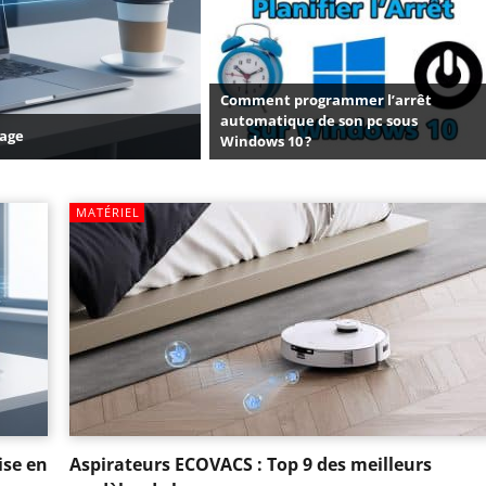
Comment programmer l’arrêt
automatique de son pc sous
page
Windows 10 ?
MATÉRIEL
ise en
Aspirateurs ECOVACS : Top 9 des meilleurs