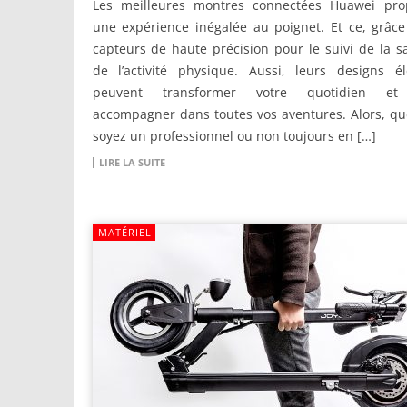
Les meilleures montres connectées Huawei pro
une expérience inégalée au poignet. Et ce, grâc
capteurs de haute précision pour le suivi de la s
de l’activité physique. Aussi, leurs designs él
peuvent transformer votre quotidien et
accompagner dans toutes vos aventures. Alors, q
soyez un professionnel ou non toujours en […]
LIRE LA SUITE
MATÉRIEL