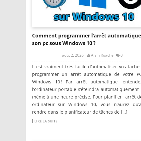
Comment programmer l’arrêt automatique
son pc sous Windows 10 ?
août 2, 2026
Alain Roache
0
Il est vraiment très facile d’automatiser vos tâche
programmer un arrêt automatique de votre P
Windows 10 ! Par arrêt automatique, entend
l’ordinateur portable s’éteindra automatiquement 
même à une heure précise. Pour planifier l’arrêt d
ordinateur sur Windows 10, vous n’aurez qu’
rendre dans le planificateur de tâches de […]
LIRE LA SUITE