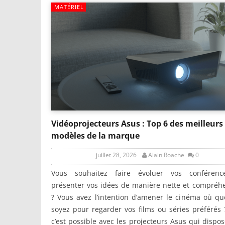
MATÉRIEL
Vidéoprojecteurs Asus : Top 6 des meilleurs
modèles de la marque
juillet 28, 2026
Alain Roache
0
Vous souhaitez faire évoluer vos conféren
présenter vos idées de manière nette et compréh
? Vous avez l’intention d’amener le cinéma où q
soyez pour regarder vos films ou séries préférés 
c’est possible avec les projecteurs Asus qui dispo