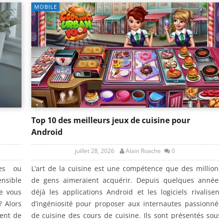
MOBILE
Top 10 des meilleurs jeux de cuisine pour
Android
juillet 28, 2026
Alain Roache
0
ces ou
L’art de la cuisine est une compétence que des million
ensible
de gens aimeraient acquérir. Depuis quelques année
ue vous
déjà les applications Android et les logiciels rivalisen
? Alors
d’ingéniosité pour proposer aux internautes passionné
sent de
de cuisine des cours de cuisine. Ils sont présentés sou