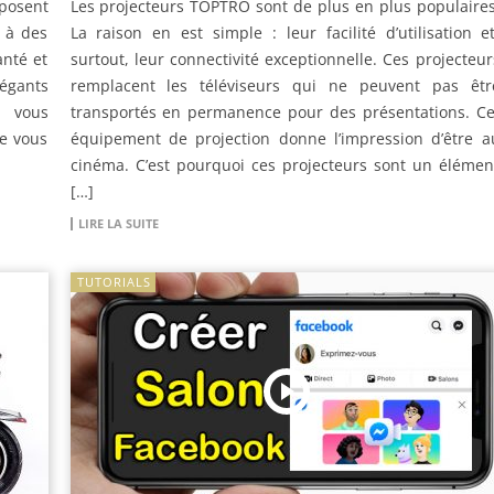
posent
Les projecteurs TOPTRO sont de plus en plus populaires
e à des
La raison en est simple : leur facilité d’utilisation et
anté et
surtout, leur connectivité exceptionnelle. Ces projecteur
égants
remplacent les téléviseurs qui ne peuvent pas êtr
 vous
transportés en permanence pour des présentations. Ce
ue vous
équipement de projection donne l’impression d’être a
cinéma. C’est pourquoi ces projecteurs sont un élémen
[…]
LIRE LA SUITE
TUTORIALS