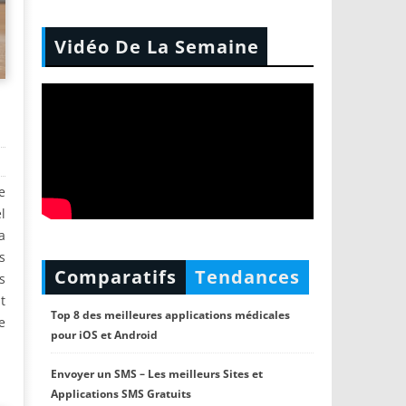
Vidéo De La Semaine
e
l
a
s
Comparatifs
Tendances
s
t
Top 8 des meilleures applications médicales
e
pour iOS et Android
Envoyer un SMS – Les meilleurs Sites et
Applications SMS Gratuits