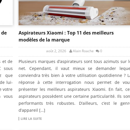
 de
Aspirateurs Xiaomi : Top 11 des meilleurs
modèles de la marque
août 2, 2026
Alain Roache
0
s et de
Plusieurs marques d’aspirateurs sont tous azimuts sur l
C sous
net. Cependant, il vaut mieux se demander leque
ez que
conviendra très bien à votre utilisation quotidienne ? L
de lui-
réponse à cette interrogation nous permet de vou
e votre
présenter les meilleurs aspirateurs Xiaomi. En fait, ce
à vous
aspirateurs possèdent une certaine particularité. Ils son
performants très robustes. D’ailleurs, c’est le genr
d’appareil […]
LIRE LA SUITE