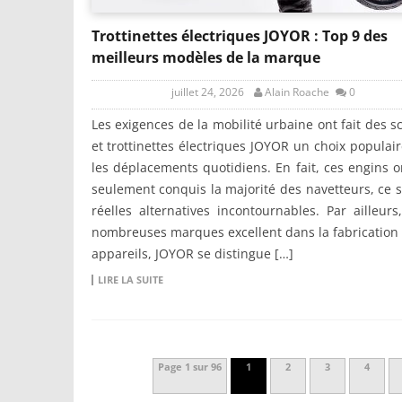
Trottinettes électriques JOYOR : Top 9 des
meilleurs modèles de la marque
juillet 24, 2026
Alain Roache
0
Les exigences de la mobilité urbaine ont fait des s
et trottinettes électriques JOYOR un choix populai
les déplacements quotidiens. En fait, ces engins 
seulement conquis la majorité des navetteurs, ce 
réelles alternatives incontournables. Par ailleurs
nombreuses marques excellent dans la fabrication
appareils, JOYOR se distingue […]
LIRE LA SUITE
Page 1 sur 96
1
2
3
4