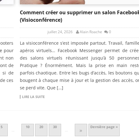
Comment créer ou supprimer un salon Faceboo
(Visioconférence)
juillet 24, 2026
Alain Roache
0
cooters
La visioconférence s’est imposée partout. Travail, famille
re pour
apéros virtuels… Facebook Messenger permet de crée
ont non
des salons virtuels réunissant jusqu’à 50 personnes
sont de
Pratique ? Énormément. Mais la prise en main rest
, si de
parfois chaotique. Entre les bugs d’accès, les boutons qu
 de ces
bougent à chaque mise à jour et la gestion des accès, o
se perd vite. Que […]
LIRE LA SUITE
5
10
20
30
Dernière page »
»
…
…