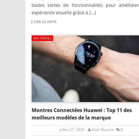
toutes sortes de fonctionnalités pour améliorer
expérience visuelle grâce à […]
LIRE LA SUITE
MATÉRIEL
Montres Connectées Huawei : Top 11 des
meilleurs modèles de la marque
juillet 27, 2026
Alain Roache
0