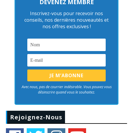
DEVENEZ MEMBRE
Inscrivez-vous pour recevoir nos
conseils, nos dernières nouveautés et
nos offres exclusives !
Avec nous, pas de courrier indésirable. Vous pouvez vous
désinscrire quand vous le souhaitez.
Rejoignez-Nous