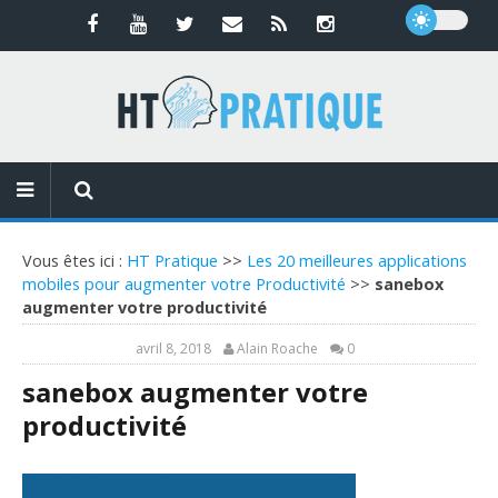
Vous êtes ici :
HT Pratique
>>
Les 20 meilleures applications
mobiles pour augmenter votre Productivité
>>
sanebox
augmenter votre productivité
avril 8, 2018
Alain Roache
0
sanebox augmenter votre
productivité