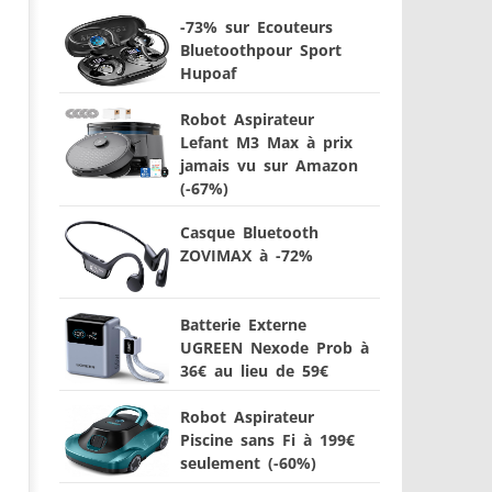
-73% sur Ecouteurs
Bluetoothpour Sport
Hupoaf
Robot Aspirateur
Lefant M3 Max à prix
jamais vu sur Amazon
(-67%)
Casque Bluetooth
ZOVIMAX à -72%
Batterie Externe
UGREEN Nexode Prob à
36€ au lieu de 59€
Robot Aspirateur
Piscine sans Fi à 199€
seulement (-60%)