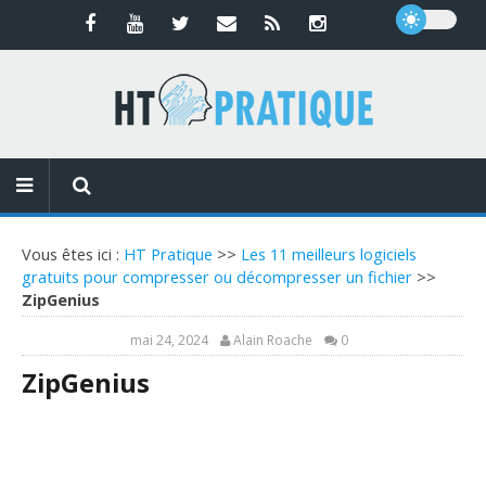
Vous êtes ici :
HT Pratique
>>
Les 11 meilleurs logiciels
gratuits pour compresser ou décompresser un fichier
>>
ZipGenius
mai 24, 2024
Alain Roache
0
ZipGenius