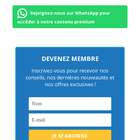
Rejoignez-nous sur WhatsApp pour
accéder à notre contenu premium
DEVENEZ MEMBRE
Inscrivez-vous pour recevoir nos
conseils, nos dernières nouveautés et
nos offres exclusives !